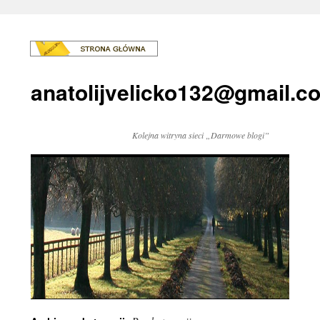
anatolijvelicko132@gmail.c
Kolejna witryna sieci „Darmowe blogi”